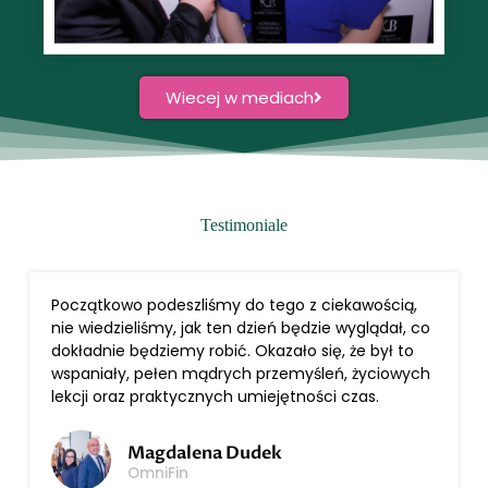
Wiecej w mediach
Testimoniale
Początkowo podeszliśmy do tego z ciekawością,
nie wiedzieliśmy, jak ten dzień będzie wyglądał, co
dokładnie będziemy robić. Okazało się, że był to
wspaniały, pełen mądrych przemyśleń, życiowych
lekcji oraz praktycznych umiejętności czas.
Magdalena Dudek
OmniFin