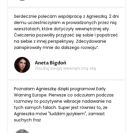
Serdecznie polecam współpracę z Agnieszką. 2 dni
demu uczestniczyłam w prowadzonych przez nią
warsztatach, które dotyczyły wewnętrznej siły.
Ćwiczenia pozwoliły przyjrzeć się sobie i popatrzeć
na siebie z innej perspektywy. Zdecydowanie
zainspirowały mnie do dalszego rozwoju”.
Aneta Bigdoń
Zbuduj swoją wewnętrzną siłę
Poznałam Agnieszkę dzięki programowi Early
Warning Europe. Pierwsze co odczułam podczas
rozmowy to pozytywne wibracje nadawanie na
tych samych falach. Super jest również to, że
Agnieszka mówi "ludzkim językiem", zamiast
suchych fraz