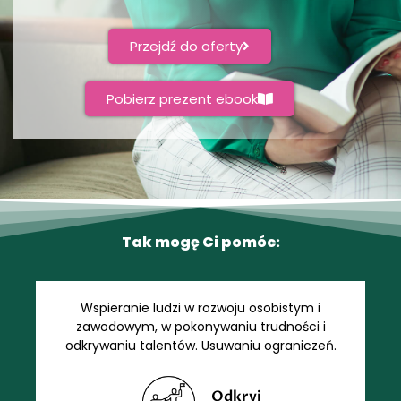
Przejdź do oferty
Pobierz prezent ebook
Tak mogę Ci pomóc:
Wspieranie ludzi w rozwoju osobistym i
zawodowym, w pokonywaniu trudności i
odkrywaniu talentów. Usuwaniu ograniczeń.
Odkryj