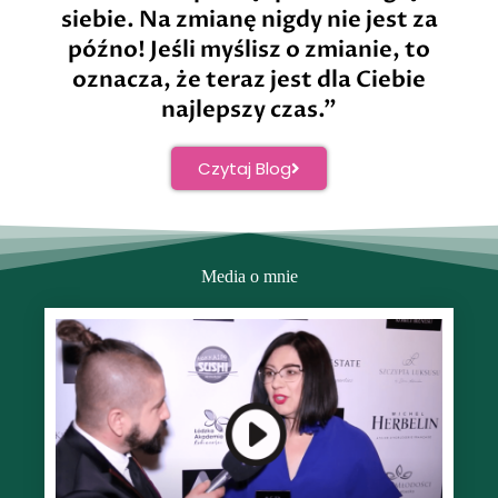
siebie. Na zmianę nigdy nie jest za
późno! Jeśli myślisz o zmianie, to
oznacza, że teraz jest dla Ciebie
najlepszy czas.”
Czytaj Blog
Media o mnie