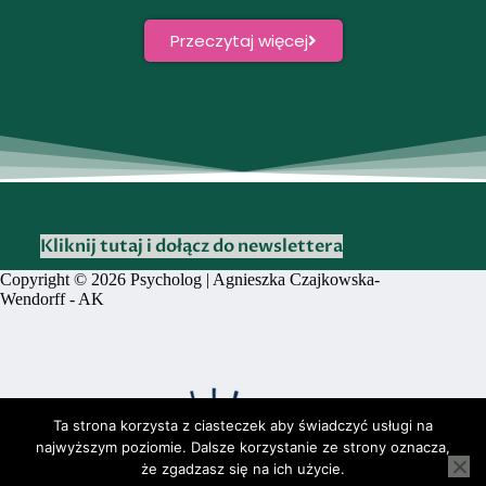
Przeczytaj więcej
Click here to show popup
Kliknij tutaj i dołącz do newslettera
Copyright © 2026 Psycholog | Agnieszka Czajkowska-
Wendorff -
AK
Ta strona korzysta z ciasteczek aby świadczyć usługi na
najwyższym poziomie. Dalsze korzystanie ze strony oznacza,
że zgadzasz się na ich użycie.