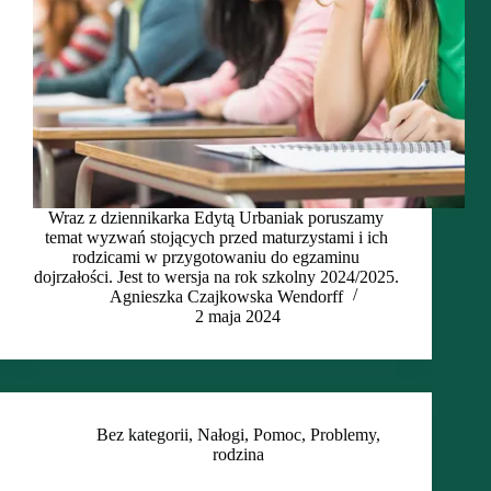
Wraz z dziennikarka Edytą Urbaniak poruszamy
temat wyzwań stojących przed maturzystami i ich
rodzicami w przygotowaniu do egzaminu
dojrzałości. Jest to wersja na rok szkolny 2024/2025.
Agnieszka Czajkowska Wendorff
2 maja 2024
Bez kategorii
,
Nałogi
,
Pomoc
,
Problemy
,
rodzina