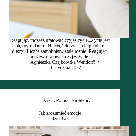
Reagując, możesz uratować czyjeś życie.„Życie jest
pięknym darem. Niechęć do życia cierpieniem
duszy” Liczba samobójstw stale rośnie. Reagując,
możesz uratować czyjeś życie.
Agnieszka Czajkowska Wendorff
6 stycznia 2022
Dzieci
,
Pomoc
,
Problemy
Jak zrozumieć emocje
dziecka?