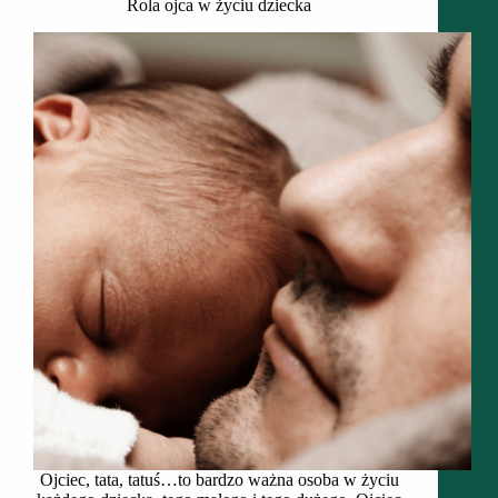
Rola ojca w życiu dziecka
Ojciec, tata, tatuś…to bardzo ważna osoba w życiu