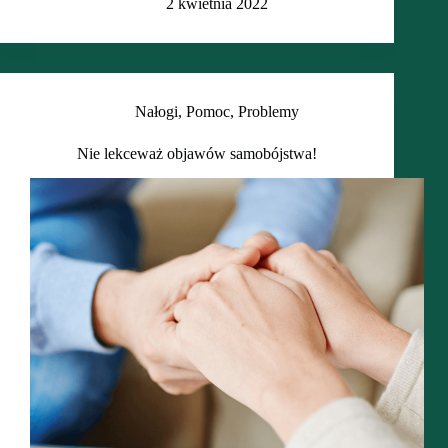
2 kwietnia 2022
Nałogi
,
Pomoc
,
Problemy
Nie lekceważ objawów samobójstwa!