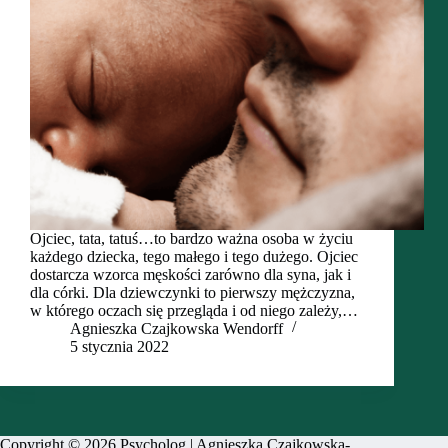
Ojciec, tata, tatuś…to bardzo ważna osoba w życiu
każdego dziecka, tego małego i tego dużego. Ojciec
dostarcza wzorca męskości zarówno dla syna, jak i
dla córki. Dla dziewczynki to pierwszy mężczyzna,
w którego oczach się przegląda i od niego zależy,…
Agnieszka Czajkowska Wendorff
5 stycznia 2022
Copyright © 2026 Psycholog | Agnieszka Czajkowska-