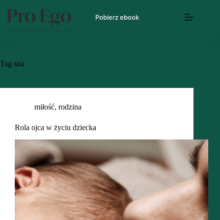
Pobierz ebook
Tag
tata
miłość
,
rodzina
Rola ojca w życiu dziecka