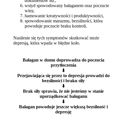
dokumentów itd.,
wstyd spowodowany bałaganem oraz poczucie
winy,
hamowanie kreatywności i produktywności,
spowodowanie marazmu, bezsilności, która
powoduje poczucie braku kontroli.
Nasilenie się tych symptomów skutkować może
depresją, która wpada w błędne koło.
Bałagan w domu doprowadza do poczucia
przytłoczenia
⬇
Przejawiająca się przez to depresja prowadzi do
bezsilności i braku siły
⬇
Brak siły sprawia, że nie jesteśmy w stanie
uporządkować bałaganu
⬇
Bałagan powoduje jeszcze większą bezsilność i
depresję