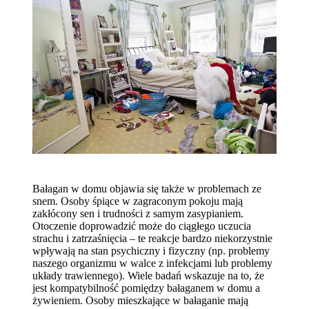
Bałagan w domu objawia się także w problemach ze
snem. Osoby śpiące w zagraconym pokoju mają
zakłócony sen i trudności z samym zasypianiem.
Otoczenie doprowadzić może do ciągłego uczucia
strachu i zatrzaśnięcia – te reakcje bardzo niekorzystnie
wpływają na stan psychiczny i fizyczny (np. problemy
naszego organizmu w walce z infekcjami lub problemy
układy trawiennego). Wiele badań wskazuje na to, że
jest kompatybilność pomiędzy bałaganem w domu a
żywieniem. Osoby mieszkające w bałaganie mają