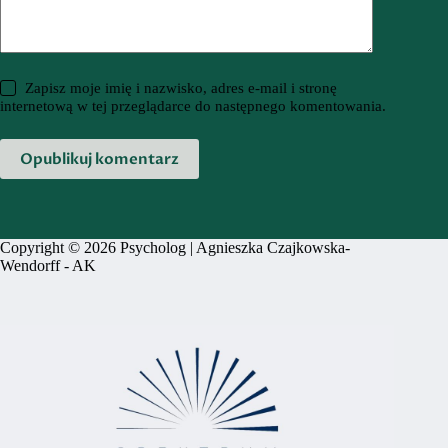
Zapisz moje imię i nazwisko, adres e-mail i stronę
internetową w tej przeglądarce do następnego komentowania.
Opublikuj komentarz
Copyright © 2026 Psycholog | Agnieszka Czajkowska-
Wendorff -
AK