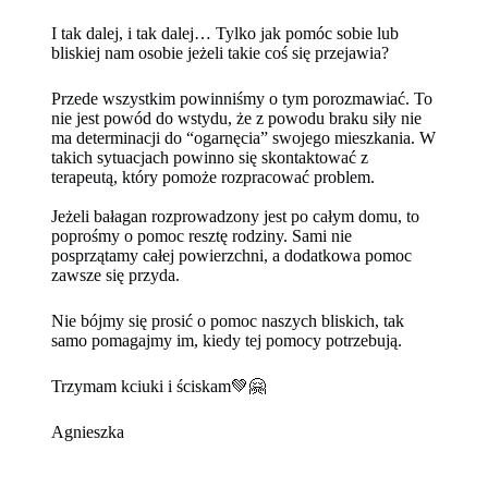
I tak dalej, i tak dalej… Tylko jak pomóc sobie lub
bliskiej nam osobie jeżeli takie coś się przejawia?
Przede wszystkim powinniśmy o tym porozmawiać. To
nie jest powód do wstydu, że z powodu braku siły nie
ma determinacji do “ogarnęcia” swojego mieszkania. W
takich sytuacjach powinno się skontaktować z
terapeutą, który pomoże rozpracować
problem.
Jeżeli bałagan rozprowadzony jest po całym domu, to
poprośmy o pomoc resztę rodziny. Sami nie
posprzątamy całej powierzchni, a dodatkowa pomoc
zawsze się przyda.
Nie bójmy się prosić o pomoc naszych bliskich, tak
samo pomagajmy im, kiedy tej pomocy potrzebują.
Trzymam kciuki i ściskam💚🤗
Agnieszka