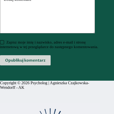
Zapisz moje imię i nazwisko, adres e-mail i stronę
internetową w tej przeglądarce do następnego komentowania.
Opublikuj komentarz
Copyright © 2026 Psycholog | Agnieszka Czajkowska-
Wendorff -
AK