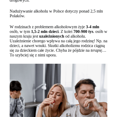
drogowych.
Nadużywanie alkoholu w Polsce dotyczy ponad 2,5 mln
Polaków.
W rodzinach z problemem alkoholowym żyje
3-4 mln
osób, w tym
1,5-2 mln dzieci
. Z kolei
700-900 tys
. osób w
naszym kraju jest
uzależnionych
od alkoholu.
Uzależnienie chorego wpływa na całą jego rodzinę! Np. na
dzieci, a nawet wnuki. Skutki alkoholizmu rodzica ciągną
się za dzieckiem całe życie. Chyba że pójdzie na
terapię
…
To szybciej się z nimi upora.