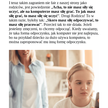
I teraz takim zagraniem nie fair z naszej strony jako
rodziców, jest powiedzenie „
Acha, to nie masz siły się
uczyć, ale na komputerze masz siłę grać. To jak masz
siłę grać, to masz siłę się uczyć
”. Drogi Rodzicu! To w
takim razie, byłoby tak: „
Skoro masz siłę odpoczywać, to
masz siłę pracować
”. Przecież tak to nie działa. Jeżeli
jesteśmy zmęczeni, to chcemy odpocząć. Kiedy uważamy,
że taka forma odpoczynku, jak komputer nie jest najlepsza,
bo na przykład dziecko za dużo używa komputera, to
można zaproponować mu inną formę odpoczynku.