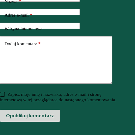
Nazwa
*
Adres e-mail
*
Witryna internetowa
Dodaj komentarz
*
Zapisz moje imię i nazwisko, adres e-mail i stronę
internetową w tej przeglądarce do następnego komentowania.
Opublikuj komentarz