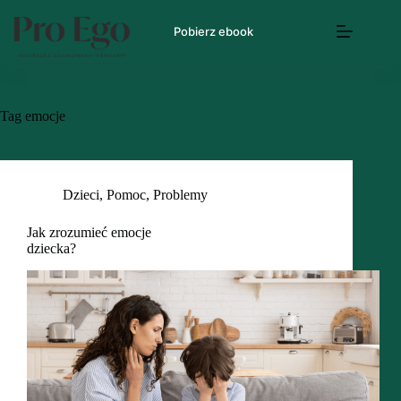
Pobierz ebook
Tag
emocje
Dzieci
,
Pomoc
,
Problemy
Jak zrozumieć emocje
dziecka?