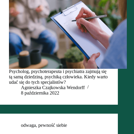
Psycholog, psychoterapeuta i psychiatra zajmują się
tą samą dziedziną, psychiką człowieka. Kiedy warto
udać się do tych specjalistów?
Agnieszka Czajkowska Wendorff
8 października 2022
odwaga
,
pewność siebie