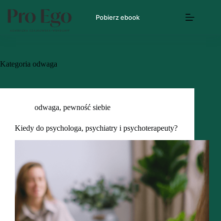
Pobierz ebook
Kategoria
odwaga
odwaga
,
pewność siebie
Kiedy do psychologa, psychiatry i psychoterapeuty?