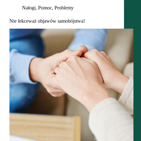
Nałogi
,
Pomoc
,
Problemy
Nie lekceważ objawów samobójstwa!